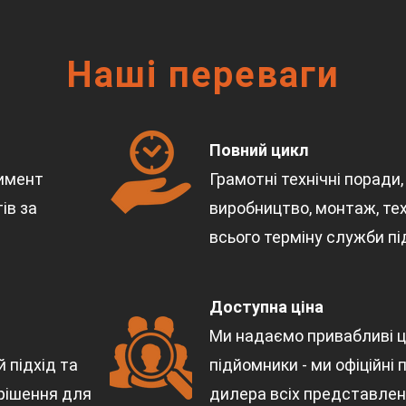
Наші переваги
Повний цикл
имент
Грамотні технічні поради
ів за
виробництво, монтаж, те
всього терміну служби п
Доступна ціна
Ми надаємо привабливі ці
 підхід та
підйомники - ми офіційні
 рішення для
дилера всіх представлен