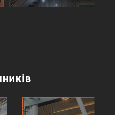
мників