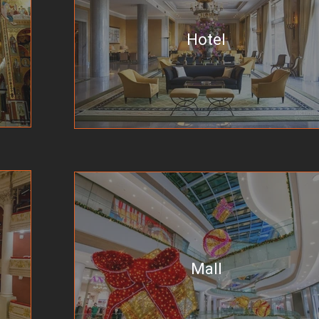
Hotel
Mall