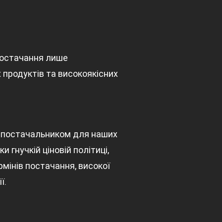
постачання лише
 продуктів та високоякісних
 постачальником для наших
ки гнучкій ціновій політиці,
мінів постачання, високої
ї.