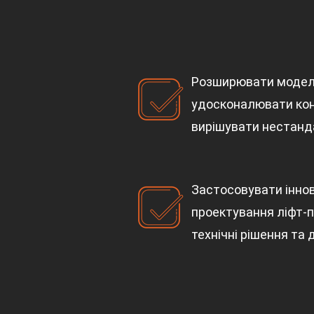
Розширювати модел
удосконалювати кон
вирішувати нестанда
Застосовувати іннов
проектування ліфт-п
технічні рішення та 