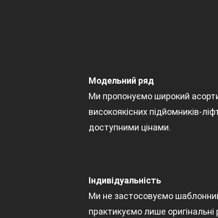
Модельний ряд
Ми пропонуємо широкий асорт
високоякісних підйомників-ліфт
доступними цінами.
Індивідуальність
Ми не застосовуємо шаблонний
практикуємо лише оригінальні