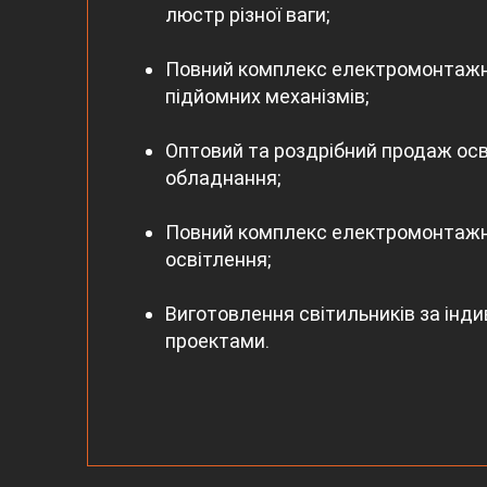
люстр різної ваги;
Повний комплекс електромонтажн
підйомних механізмів;
Оптовий та роздрібний продаж ос
обладнання;
Повний комплекс електромонтажни
освітлення;
Виготовлення світильників за інд
проектами.