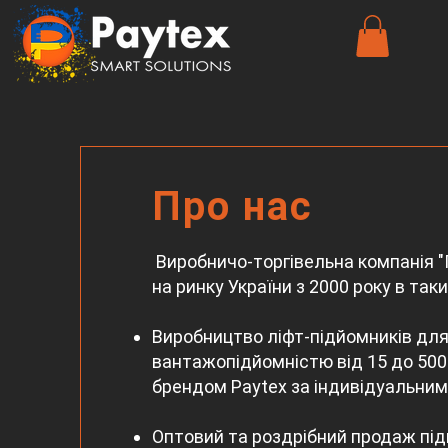
Про нас
Виробничо-торгівельна компанія 
на ринку України з 2000 року в так
Виробництво ліфт-підйомників для
вантажопідйомністю від 15 до 500
брендом Paytex за індивідуальним
Оптовий та роздрібний продаж пі