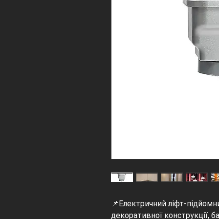
📌Електричний ліфт-підйомн
декоративної конструкції, б