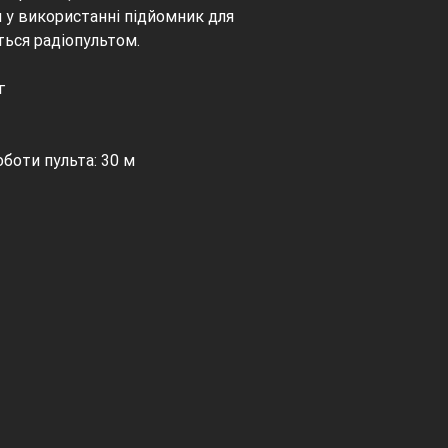
 у використанні підйомник для
ться радіопультом.
г
боти пульта: 30 м