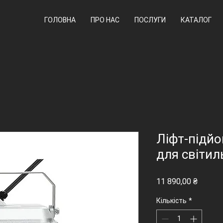
ГОЛОВНА
ПРО НАС
ПОСЛУГИ
КАТАЛОГ
Ліфт-підй
для світил
Ціна
11 890,00 ₴
Кількість
*