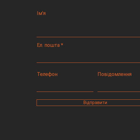
Ім'я
Ел. пошта
Телефон
Повідомлення
Відправити