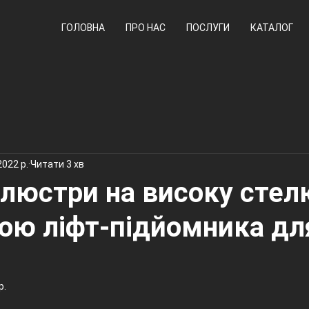
ГОЛОВНА
ПРО НАС
ПОСЛУГИ
КАТАЛОГ
2022 р.
Читати 3 хв
люстри на високу стел
ою ліфт-підйомника дл
р.