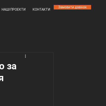
Замовити дзвінок
НАШІ ПРОЕКТИ
КОНТАКТИ
ю за
я